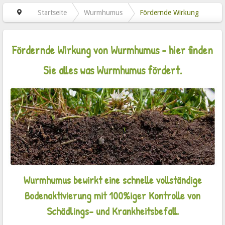
Startseite
Wurmhumus
Fördernde Wirkung
Fördernde Wirkung von Wurmhumus - hier finden
Sie alles was Wurmhumus fördert.
Wurmhumus bewirkt eine schnelle vollständige
Bodenaktivierung mit 100%iger Kontrolle von
Schädlings- und Krankheitsbefall.